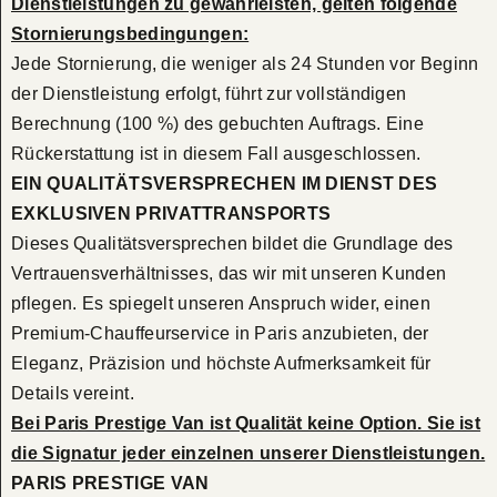
Dienstleistungen zu gewährleisten, gelten folgende
Stornierungsbedingungen:
Jede Stornierung, die weniger als 24 Stunden vor Beginn
der Dienstleistung erfolgt, führt zur vollständigen
Berechnung (100 %) des gebuchten Auftrags. Eine
Rückerstattung ist in diesem Fall ausgeschlossen.
EIN QUALITÄTSVERSPRECHEN IM DIENST DES
EXKLUSIVEN PRIVATTRANSPORTS
Dieses Qualitätsversprechen bildet die Grundlage des
Vertrauensverhältnisses, das wir mit unseren Kunden
pflegen. Es spiegelt unseren Anspruch wider, einen
Premium-Chauffeurservice in Paris anzubieten, der
Eleganz, Präzision und höchste Aufmerksamkeit für
Details vereint.
Bei Paris Prestige Van ist Qualität keine Option. Sie ist
die Signatur jeder einzelnen unserer Dienstleistungen.
PARIS PRESTIGE VAN