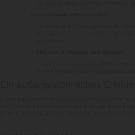
Deutsch, Russisch, Arabisch, Chinesisch, J
Internationale VIP-Kundschaft
Unternehmer und Führungskräfte, Prominent
und Asien sowie amerikanische und europä
gerecht wird.
Diskretion & Absolute Vertraulichkeit
Garantierte Vertraulichkeit, NDA-Verfügbark
mit den Standards des internationalen Lux
Ein außergewöhnliches Erlebni
Unsere außergewöhnliche Flotte, bestehend aus mehr als fü
wird durch eine hochmoderne Logistik und ein engagiertes m
Deutsch, Russisch, Arabisch, Chinesisch, Koreanisch, Japan