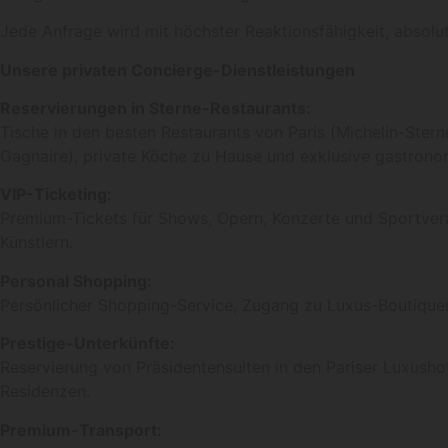
Jede Anfrage wird mit höchster Reaktionsfähigkeit, absolut
Unsere privaten Concierge-Dienstleistungen
Reservierungen in Sterne-Restaurants:
Tische in den besten Restaurants von Paris (Michelin-Stern
Gagnaire), private Köche zu Hause und exklusive gastrono
VIP-Ticketing:
Premium-Tickets für Shows, Opern, Konzerte und Sportver
Künstlern.
Personal Shopping:
Persönlicher Shopping-Service, Zugang zu Luxus-Boutiquen 
Prestige-Unterkünfte:
Reservierung von Präsidentensuiten in den Pariser Luxushot
Residenzen.
Premium-Transport: