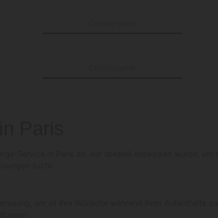
Conciergerie
Conciergerie
in Paris
erge-Service in Paris an, der speziell entwickelt wurde, um
Lösungen sucht.
treuung, um all Ihre Wünsche während Ihres Aufenthalts zu 
stungen.