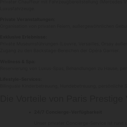
Privater Chauffeur mit Fahrzeugbereitstellung (Mercedes V-
Luxusfahrzeuge.
Private Veranstaltungen:
Organisation von privaten Feiern, außergewöhnlichen Gebu
Exklusive Erlebnisse:
Private Museumsführungen (Louvre, Versailles, Orsay auß
Zugang zu den Backstage-Bereichen der Opéra Garnier.
Wellness & Spa:
Reservierung von Luxus-Spas, Behandlungen zu Hause, persö
Lifestyle-Services:
Bilinguale Kinderbetreuung, Hundebetreuung, persönliche 
Die Vorteile von Paris Prestige
24/7 Concierge-Verfügbarkeit
Unser privater Concierge-Service ist rund 