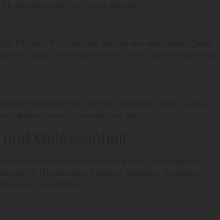
 – ob dringend oder im Voraus geplant
nde Familien, Profisportler, Kunden aus dem Nahen Osten
iderten Luxus-Concierge-Service, der höchsten Ansprüchen
züglich Ihrer Identität und Ihrer Anfragen. Unser Team ist
von UHNW-Kunden (Ultra High Net Worth).
 und Gelassenheit
cedes Sprinter Ultra-Luxus für bis zu 19 Passagiere),
bar ist (Französisch, Englisch, Spanisch, Italienisch,
IP-Kunden zu erfüllen.