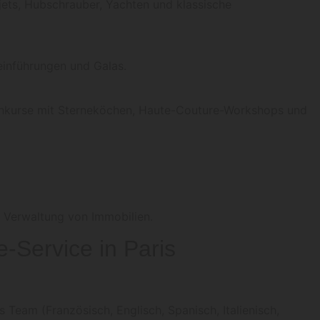
jets, Hubschrauber, Yachten und klassische
einführungen und Galas.
ochkurse mit Sterneköchen, Haute-Couture-Workshops und
d Verwaltung von Immobilien.
e-Service in Paris
Team (Französisch, Englisch, Spanisch, Italienisch,