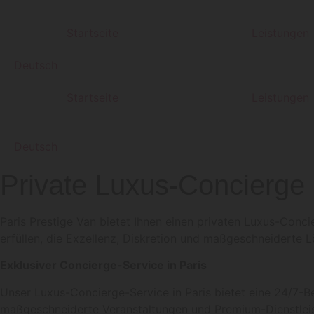
Zum
Inhalt
Startseite
Leistungen
wechseln
Deutsch
Startseite
Leistungen
Deutsch
Private Luxus-Concierge 
Paris Prestige Van bietet Ihnen einen privaten Luxus-Conci
erfüllen, die Exzellenz, Diskretion und maßgeschneiderte 
Exklusiver Concierge-Service in Paris
Unser Luxus-Concierge-Service in Paris bietet eine 24/7-Be
maßgeschneiderte Veranstaltungen und Premium-Dienstlei