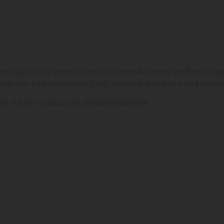
rmöglicht, zu einer unverzichtbaren Referenz im Bereich d
ie von internationalen DMC-Reiseveranstaltern und exklus
s für ihre exklusiven Geschäftsfahrten.