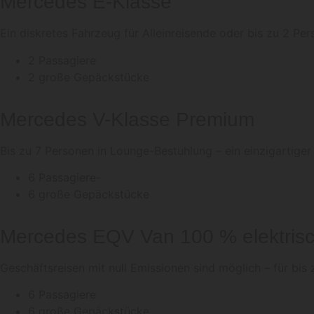
Mercedes E-Klasse
Ein diskretes Fahrzeug für Alleinreisende oder bis zu 2 Per
2 Passagiere
2 große Gepäckstücke
Mercedes V-Klasse Premium
Bis zu 7 Personen in Lounge-Bestuhlung – ein einzigartiger
6 Passagiere-
6 große Gepäckstücke
Mercedes EQV Van 100 % elektris
Geschäftsreisen mit null Emissionen sind möglich – für bis
6 Passagiere
6 große Gepäckstücke