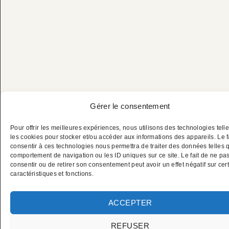
Gérer le consentement
Private Cannes Film
Pour offrir les meilleures expériences, nous utilisons des technologies tell
les cookies pour stocker et/ou accéder aux informations des appareils. Le f
consentir à ces technologies nous permettra de traiter des données telles 
Festival Chauffeur
comportement de navigation ou les ID uniques sur ce site. Le fait de ne pa
consentir ou de retirer son consentement peut avoir un effet négatif sur cer
caractéristiques et fonctions.
Service
ACCEPTER
REFUSER