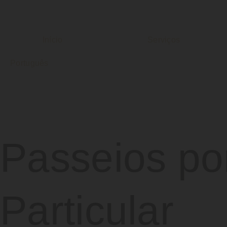
Início
Serviços
Português
Passeios po
Particular