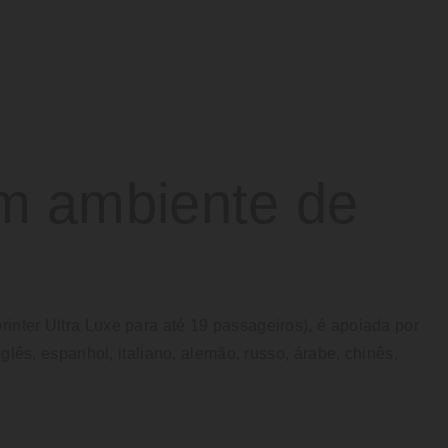
m ambiente de
inter Ultra Luxe para até 19 passageiros), é apoiada por
glês, espanhol, italiano, alemão, russo, árabe, chinês,