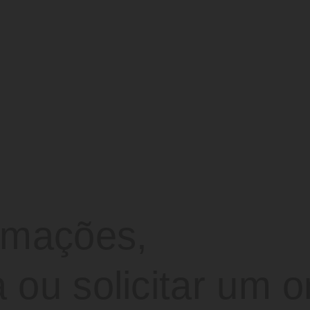
ormações,
 ou solicitar um 