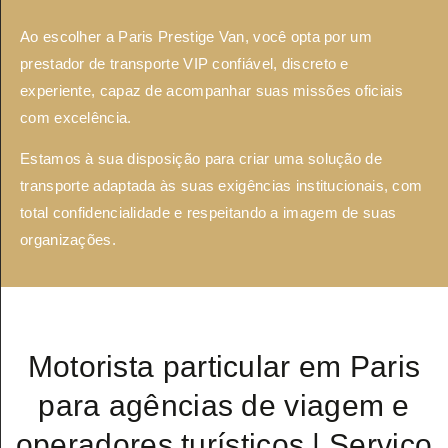
Ao escolher a Paris Prestige Van, você opta por um
prestador de transporte VIP confiável, discreto e
experiente, capaz de acompanhar suas missões oficiais
com excelência.
Estamos à sua disposição para criar uma solução de
transporte adaptada às suas exigências institucionais, com
total confidencialidade e respeitando a imagem de suas
organizações.
Motorista particular em Paris
para agências de viagem e
operadores turísticos | Serviço