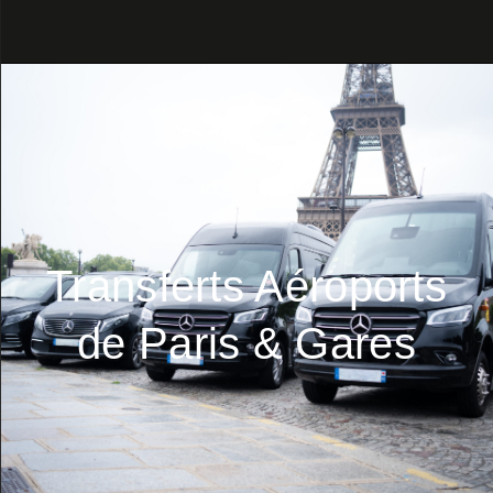
Transferts Aéroports
de Paris & Gares