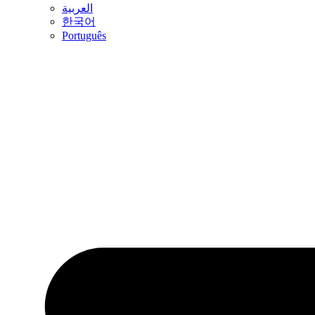
العربية
한국어
Português