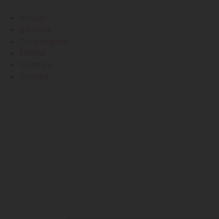
Aller
au
Accueil
contenu
Services
Conciergerie
Flottes
Clientèle
Contact