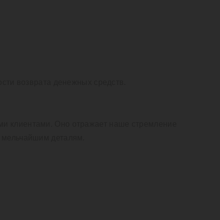
ости возврата денежных средств.
ми клиентами. Оно отражает наше стремление
к мельчайшим деталям.