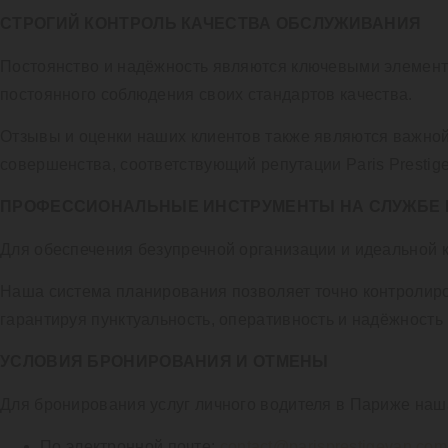
СТРОГИЙ КОНТРОЛЬ КАЧЕСТВА ОБСЛУЖИВАНИЯ
Постоянство и надёжность являются ключевыми элемента
постоянного соблюдения своих стандартов качества.
Отзывы и оценки наших клиентов также являются важной
совершенства, соответствующий репутации Paris Prestige
ПРОФЕССИОНАЛЬНЫЕ ИНСТРУМЕНТЫ НА СЛУЖБЕ 
Для обеспечения безупречной организации и идеальной 
Наша система планирования позволяет точно контролиро
гарантируя пунктуальность, оперативность и надёжность
УСЛОВИЯ БРОНИРОВАНИЯ И ОТМЕНЫ
Для бронирования услуг личного водителя в Париже наш
По электронной почте:
contact@parisprestigevan.com