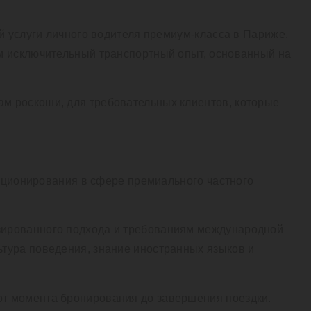
й услуги личного водителя премиум-класса в Париже.
ам исключительный транспортный опыт, основанный на
м роскоши, для требовательных клиентов, которые
зиционирования в сфере премиального частного
зированного подхода и требованиям международной
тура поведения, знание иностранных языков и
от момента бронирования до завершения поездки.