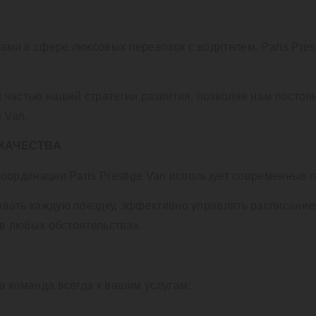
ми в сфере люксовых перевозок с водителем. Paris Pres
 частью нашей стратегии развития, позволяя нам постоя
 Van.
КАЧЕСТВА
координации Paris Prestige Van использует современны
вать каждую поездку, эффективно управлять расписание
 в любых обстоятельствах.
а команда всегда к вашим услугам: