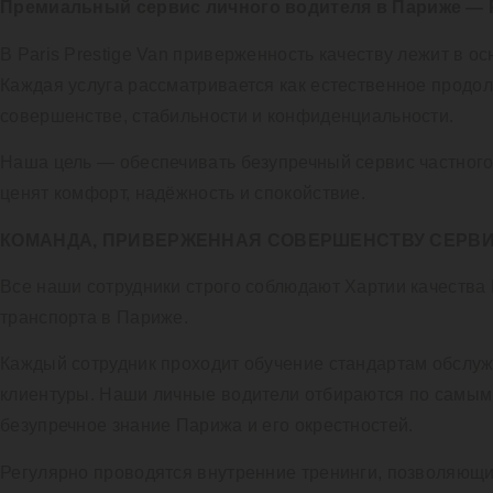
Премиальный сервис личного водителя в Париже — Pa
В Paris Prestige Van приверженность качеству лежит в 
Каждая услуга рассматривается как естественное продо
совершенстве, стабильности и конфиденциальности.
Наша цель — обеспечивать безупречный сервис частного
ценят комфорт, надёжность и спокойствие.
КОМАНДА, ПРИВЕРЖЕННАЯ СОВЕРШЕНСТВУ СЕРВ
Все наши сотрудники строго соблюдают Хартии качества 
транспорта в Париже.
Каждый сотрудник проходит обучение стандартам обслу
клиентуры. Наши личные водители отбираются по самым 
безупречное знание Парижа и его окрестностей.
Регулярно проводятся внутренние тренинги, позволяющ