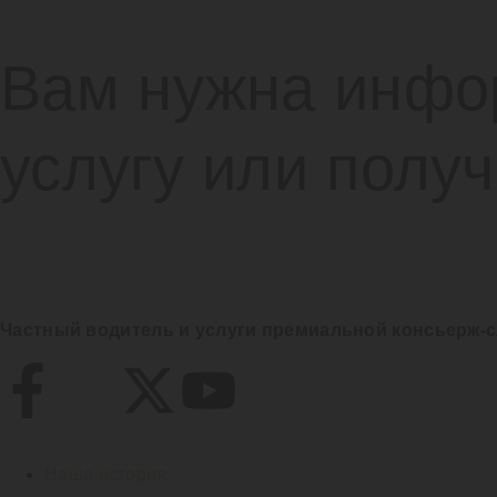
Вам нужна инфор
услугу или полу
Частный водитель и услуги премиальной консьерж-
Наша история