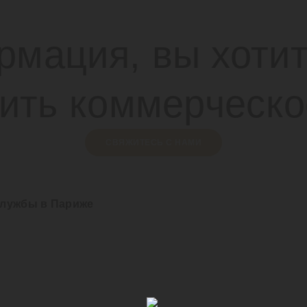
мация, вы хотит
чить коммерческ
СВЯЖИТЕСЬ С НАМИ
службы в Париже