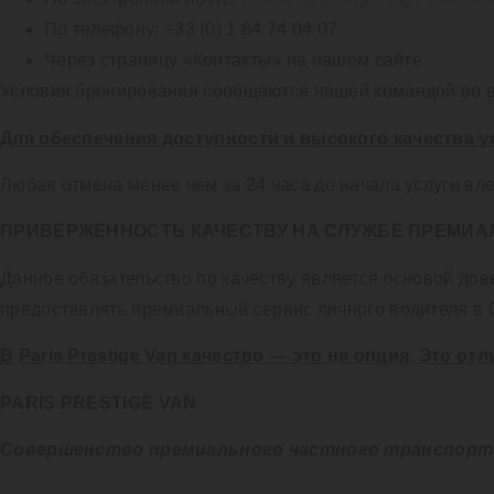
По телефону: +33 (0) 1 84 74 04 07
Через страницу «Контакты» на нашем сайте
Условия бронирования сообщаются нашей командой во 
Для обеспечения доступности и высокого качества 
Любая отмена менее чем за 24 часа до начала услуги вле
ПРИВЕРЖЕННОСТЬ КАЧЕСТВУ НА СЛУЖБЕ ПРЕМИА
Данное обязательство по качеству является основой до
предоставлять премиальный сервис личного водителя в 
В Paris Prestige Van качество — это не опция. Это о
PARIS PRESTIGE VAN
Совершенство премиального частного транспорта