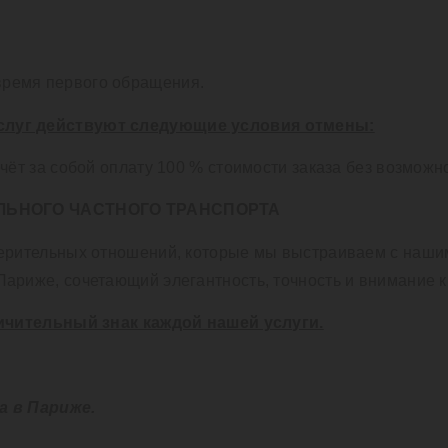
время первого обращения.
услуг действуют следующие условия отмены:
чёт за собой оплату 100 % стоимости заказа без возможн
ЛЬНОГО ЧАСТНОГО ТРАНСПОРТА
верительных отношений, которые мы выстраиваем с наши
Париже, сочетающий элегантность, точность и внимание 
тличительный знак каждой нашей услуги.
 в Париже.