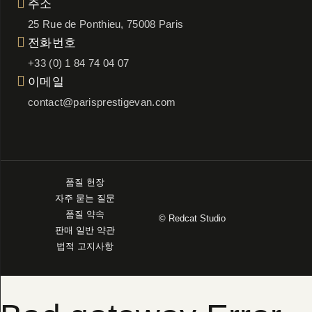
주소
25 Rue de Ponthieu, 75008 Paris
전화번호
+33 (0) 1 84 74 04 07
이메일
contact@parisprestigevan.com
품질 헌장
자주 묻는 질문
품질 약속
© Redcat Studio
판매 일반 약관
법적 고지사항