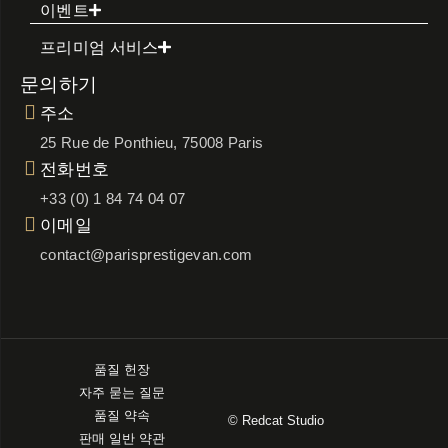
이벤트
프리미엄 서비스
문의하기
주소
25 Rue de Ponthieu, 75008 Paris
전화번호
+33 (0) 1 84 74 04 07
이메일
contact@parisprestigevan.com
품질 헌장
자주 묻는 질문
품질 약속
© Redcat Studio
판매 일반 약관