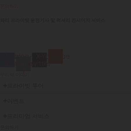
문의하기
파리 프라이빗 운전기사 및 럭셔리 컨시어지 서비스
cebook-
Icon-
X-
Youtube
instagram-
f
twitter
1
우리의 이야기
프라이빗 투어
이벤트
프리미엄 서비스
문의하기