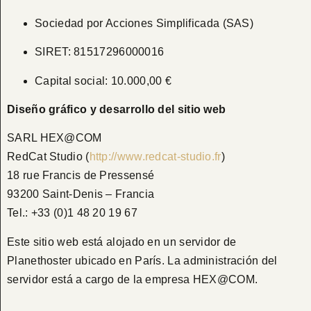
Sociedad por Acciones Simplificada (SAS)
SIRET: 81517296000016
Capital social: 10.000,00 €
Diseño gráfico y desarrollo del sitio web
SARL HEX@COM
RedCat Studio (
http://www.redcat-studio.fr
)
18 rue Francis de Pressensé
93200 Saint-Denis – Francia
Tel.: +33 (0)1 48 20 19 67
Este sitio web está alojado en un servidor de
Planethoster ubicado en París. La administración del
servidor está a cargo de la empresa HEX@COM.