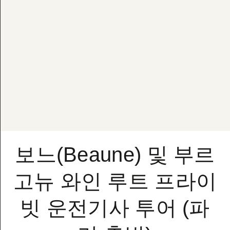
보느(Beaune) 및 부르
고뉴 와인 루트 프라이
빗 운전기사 투어 (파