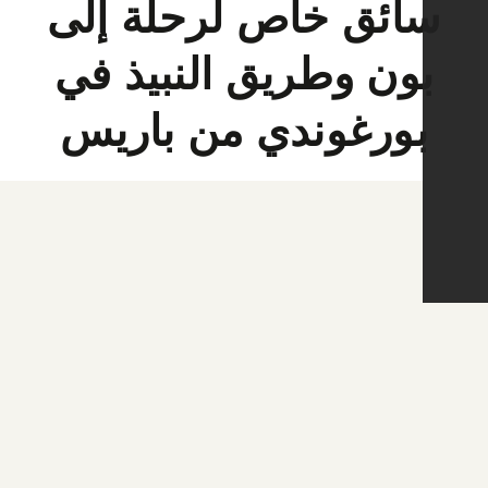
ائق خاص لرحلة إلى
ون وطريق النبيذ في
ورغوندي من باريس